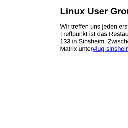
Linux User Gro
Wir treffen uns jeden er
Treffpunkt ist das Resta
133 in Sinsheim. Zwische
Matrix unter
#lug-sinshe